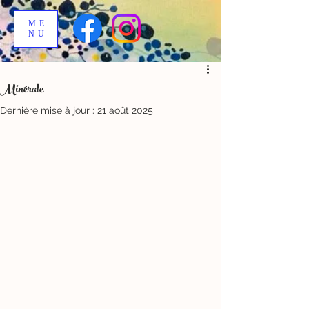
ME
NU
Minérale
Dernière mise à jour :
21 août 2025