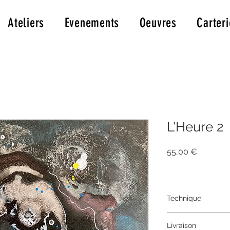
Ateliers
Evenements
Oeuvres
Carteri
L'Heure 2
Prix
55,00 €
Technique
format 30*30cm
Livraison