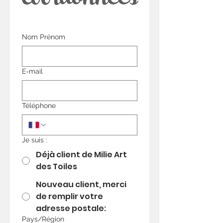
coordonnées
Nom Prénom
E‑mail
Téléphone
Je suis :
Déjà client de Milie Art
des Toiles
Nouveau client, merci
de remplir votre
adresse postale:
votre Adresse
Pays/Région