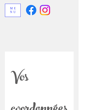
ME
NU
Vos 